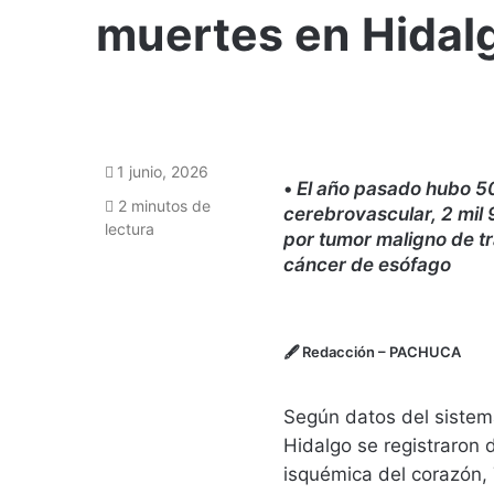
muertes en Hidal
1 junio, 2026
•
El año pasado hubo 5
2 minutos de
cerebrovascular, 2 mil
lectura
por tumor maligno de t
cáncer de esófago
🖋
Redacción
– PACHUCA
Según datos del sistem
Hidalgo se registraron
isquémica del corazón,