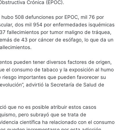
bstructiva Crónica (EPOC).
 hubo 508 defunciones por EPOC, mil 76 por
cular, dos mil 954 por enfermedades isquémicas
37 fallecimientos por tumor maligno de tráquea,
emás de 43 por cáncer de esófago, lo que da un
fallecimientos.
entos pueden tener diversos factores de origen,
que el consumo de tabaco y la exposición al humo
e riesgo importantes que pueden favorecer su
evolución”, advirtió la Secretaría de Salud de
ó que no es posible atribuir estos casos
quismo, pero subrayó que se trata de
idencia científica ha relacionado con el consumo
gos pueden incrementarse por esta adicción.