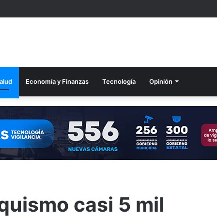
alud
Economía y Finanzas
Tecnología
Opinión
quismo casi 5 mil