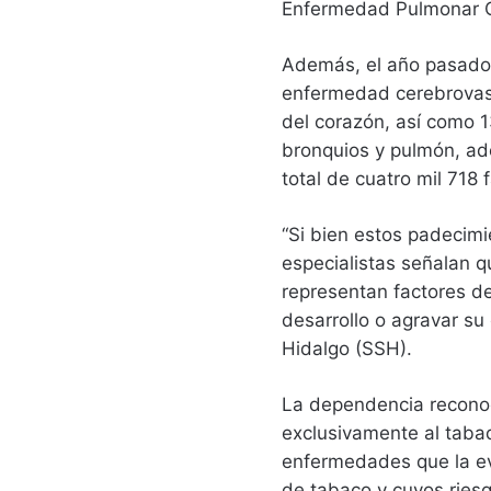
Enfermedad Pulmonar O
Además, el año pasado
enfermedad cerebrovas
del corazón, así como 1
bronquios y pulmón, ad
total de cuatro mil 718 
“Si bien estos padecimi
especialistas señalan 
representan factores d
desarrollo o agravar su 
Hidalgo (SSH).
La dependencia reconoci
exclusivamente al taba
enfermedades que la ev
de tabaco y cuyos ries