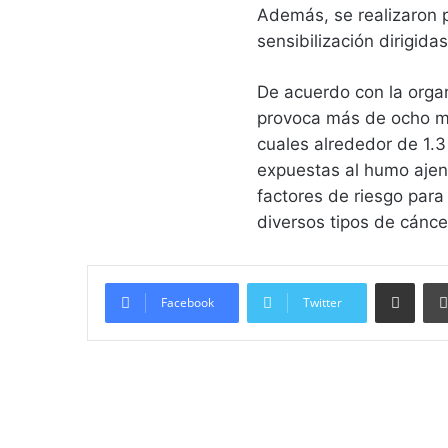
Además, se realizaron 
sensibilización dirigida
De acuerdo con la orga
provoca más de ocho mi
cuales alrededor de 1.
expuestas al humo ajen
factores de riesgo para
diversos tipos de cánce
Compartir vía email
Facebook
Twitter
Lee