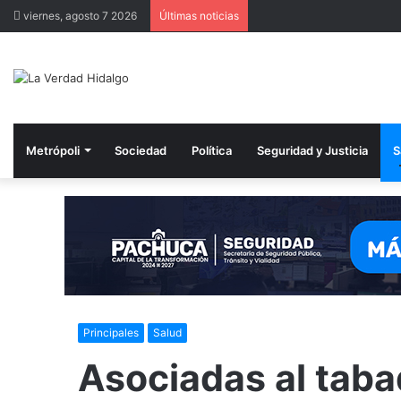
viernes, agosto 7 2026
Últimas noticias
Metrópoli
Sociedad
Política
Seguridad y Justicia
S
Principales
Salud
Asociadas al taba