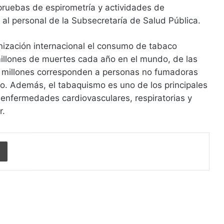
pruebas de espirometría y actividades de
s al personal de la Subsecretaría de Salud Pública.
nización internacional el consumo de tabaco
llones de muertes cada año en el mundo, de las
3 millones corresponden a personas no fumadoras
o. Además, el tabaquismo es uno de los principales
 enfermedades cardiovasculares, respiratorias y
r.
Imprimir
r siguiente