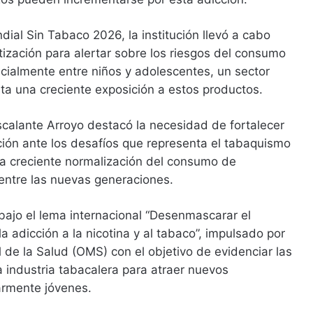
dial Sin Tabaco 2026, la institución llevó a cabo
ización para alertar sobre los riesgos del consumo
cialmente entre niños y adolescentes, un sector
ta una creciente exposición a estos productos.
scalante Arroyo destacó la necesidad de fortalecer
ción ante los desafíos que representa el tabaquismo
 la creciente normalización del consumo de
entre las nuevas generaciones.
 bajo el lema internacional “Desenmascarar el
 la adicción a la nicotina y al tabaco”, impulsado por
 de la Salud (OMS) con el objetivo de evidenciar las
la industria tabacalera para atraer nuevos
armente jóvenes.