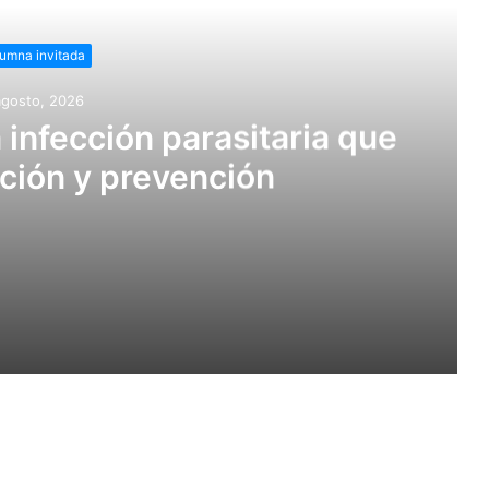
umna invitada
agosto, 2026
a infección parasitaria que
ción y prevención
itaria que requiere atención y prevención
Se mantiene en 16 el número de casos confirmados de gusano barrenador en humanos