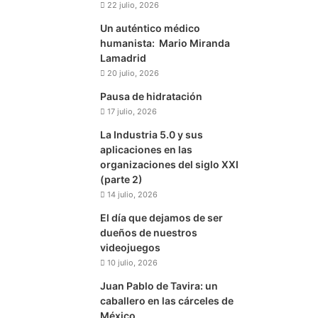
22 julio, 2026
Un auténtico médico
humanista: Mario Miranda
Lamadrid
20 julio, 2026
Pausa de hidratación
17 julio, 2026
La Industria 5.0 y sus
aplicaciones en las
organizaciones del siglo XXI
(parte 2)
14 julio, 2026
El día que dejamos de ser
dueños de nuestros
videojuegos
10 julio, 2026
Juan Pablo de Tavira: un
caballero en las cárceles de
México