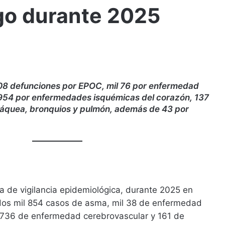
go durante 2025
08 defunciones por EPOC, mil 76 por enfermedad
 954 por enfermedades isquémicas del corazón, 137
ráquea, bronquios y pulmón, además de 43 por
a de vigilancia epidemiológica, durante 2025 en
 dos mil 854 casos de asma, mil 38 de enfermedad
 736 de enfermedad cerebrovascular y 161 de