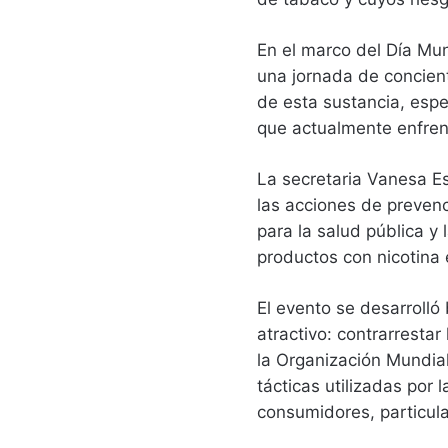
En el marco del Día Mun
una jornada de concient
de esta sustancia, espe
que actualmente enfren
La secretaria Vanesa E
las acciones de preven
para la salud pública y
productos con nicotina 
El evento se desarrolló
atractivo: contrarrestar
la Organización Mundial
tácticas utilizadas por 
consumidores, particul