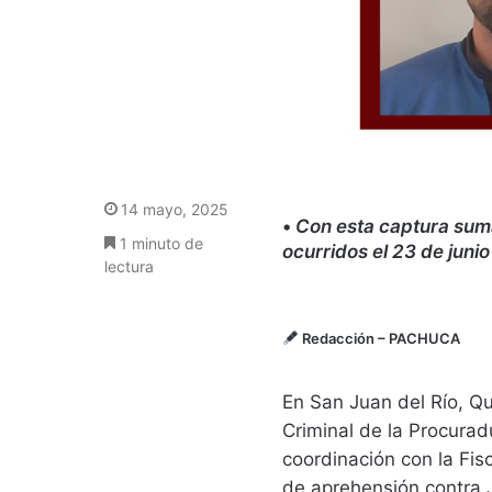
14 mayo, 2025
•
Con esta captura suma
1 minuto de
ocurridos el 23 de juni
lectura
Redacción
– PACHUCA
En San Juan del Río, Qu
Criminal de la Procurad
coordinación con la Fis
de aprehensión contra J