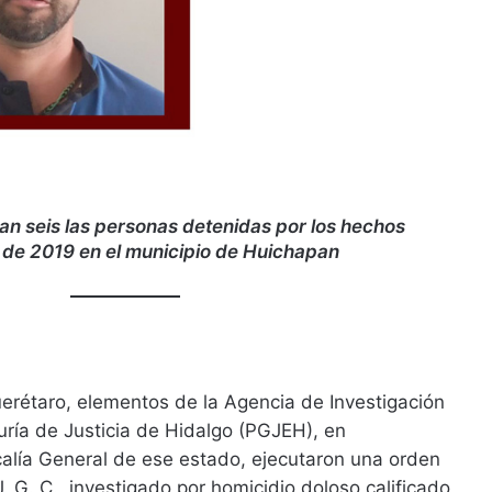
n seis las personas detenidas por los hechos
o de 2019 en el municipio de Huichapan
erétaro, elementos de la Agencia de Investigación
uría de Justicia de Hidalgo (PGJEH), en
calía General de ese estado, ejecutaron una orden
. G. C., investigado por homicidio doloso calificado