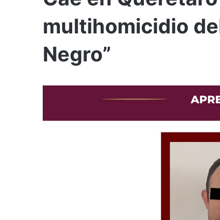
multihomicidio del
Negro”