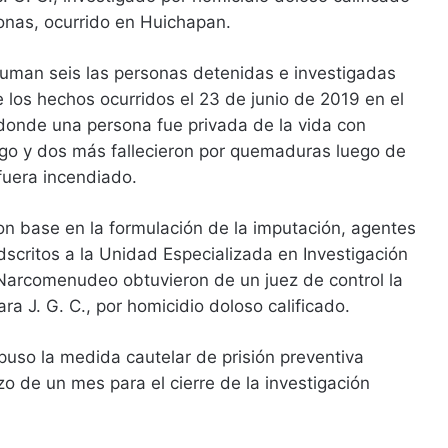
onas, ocurrido en Huichapan.
uman seis las personas detenidas e investigadas
e los hechos ocurridos el 23 de junio de 2019 en el
 donde una persona fue privada de la vida con
go y dos más fallecieron por quemaduras luego de
fuera incendiado.
 con base en la formulación de la imputación, agentes
adscritos a la Unidad Especializada en Investigación
Narcomenudeo obtuvieron de un juez de control la
ra J. G. C., por homicidio doloso calificado.
mpuso la medida cautelar de prisión preventiva
zo de un mes para el cierre de la investigación