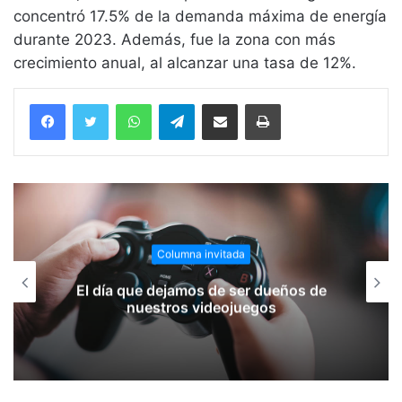
concentró 17.5% de la demanda máxima de energía
durante 2023. Además, fue la zona con más
crecimiento anual, al alcanzar una tasa de 12%.
WhatsApp
Telegram
Compartir vía email
Imprimir
Columna invitada
El día que dejamos de ser dueños de
nuestros videojuegos