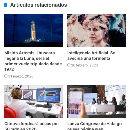
Artículos relacionados
Misión Artemis II buscará
Inteligencia Artificial. Se
llegar a la Luna; será el
avecina una tormenta
primer vuelo tripulado desde
26 febrero, 2026
1972
31 marzo, 2026
Citnova fondeará becas por
Lanza Congreso de Hidalgo
50 mdp en 2026
nueva página web