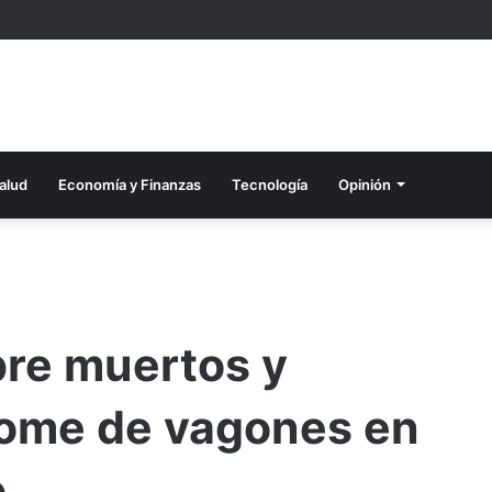
alud
Economía y Finanzas
Tecnología
Opinión
obre muertos y
lome de vagones en
o