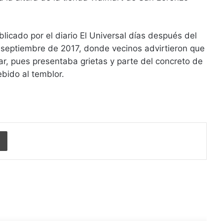
blicado por el diario El Universal días después del
 septiembre de 2017, donde vecinos advirtieron que
ar, pues presentaba grietas y parte del concreto de
ebido al temblor.
Imprimir
r siguiente