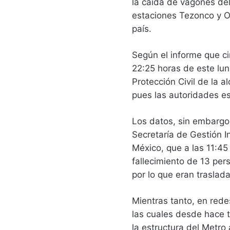
la caída de vagones del
estaciones Tezonco y Ol
país.
Según el informe que ci
22:25 horas de este lun
Protección Civil de la a
pues las autoridades est
Los datos, sin embargo,
Secretaría de Gestión I
México, que a las 11:45
fallecimiento de 13 per
por lo que eran traslad
Mientras tanto, en rede
las cuales desde hace t
la estructura del Metro