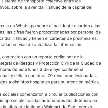
 sistema de transporte colectivo entre las
ivos, sobre la avenida Tláhuac de la capital del
rcula en Whatsapp sobre el accidente ocurrido a las
es, las cifras fueron proporcionadas por personal de
lcaldía Tláhuac y tienen el carácter de preliminares,
arían en vías de actualizar la información.
 contrastan con un reporte preliminar de la
ntegral de Riesgos y Protección Civil de la Ciudad de
 horas de este lunes 3 de mayo confirmó el
sonas y señaló que otras 70 resultaron lesionadas,
adas a distintos hospitales para su atención médica.
s sociales comenzaron a circular publicaciones con
iempo se alertó a las autoridades del deterioro en
 a la altura de la tienda Walmart de San Lorenzo