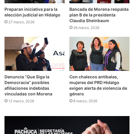
Preparan iniciativa para la
Bancada de Morena respalda
elección judicial en Hidalgo
plan B de la presidenta
Claudia Sheinbaum
27 marzo, 2026
26 marzo, 2026
Denuncia “Que Siga la
Con chalecos antibalas,
Democracia” posibles
mujeres del PRD Hidalgo
afiliaciones indebidas
exigen alerta de violencia de
vinculadas con Morena
género
12 marzo, 2026
8 marzo, 2026