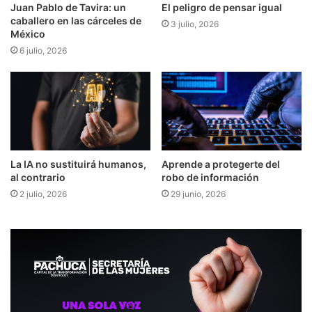
Juan Pablo de Tavira: un
El peligro de pensar igual
caballero en las cárceles de
3 julio, 2026
México
6 julio, 2026
La IA no sustituirá humanos,
Aprende a protegerte del
al contrario
robo de información
2 julio, 2026
29 junio, 2026