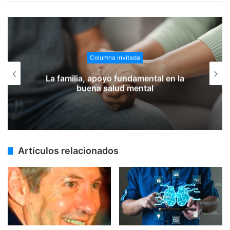
Columna invitada
Educar, más que enseñar, un acto
profundamente humano y trascendente
Artículos relacionados