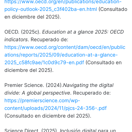
https://www.oecd.org/en/publications/education-
policy-outlook-2025_c3f402ba-en.html
(Consultado
en diciembre del 2025).
OECD. (2025c).
Education at a glance 2025: OECD
indicators
. Recuperado de:
https://www.oecd.org/content/dam/oecd/en/public
ations/reports/2025/09/education-at-a-glance-
2025_c58fc9ae/1c0d9c79-en.pdf
(Consultado en
diciembre del 2025).
Premier Science. (2024).
Navigating the digital
divide: A global perspective
. Recuperado de:
https://premierscience.com/wp-
content/uploads/2024/11/pjcs-24-356-.pdf
(Consultado en diciembre del 2025).
Science Direct. (2025).
Inclusión digital para un