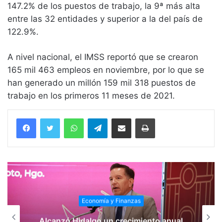
147.2% de los puestos de trabajo, la 9ª más alta
entre las 32 entidades y superior a la del país de
122.9%.
A nivel nacional, el IMSS reportó que se crearon
165 mil 463 empleos en noviembre, por lo que se
han generado un millón 159 mil 318 puestos de
trabajo en los primeros 11 meses de 2021.
WhatsApp
Telegram
Compartir vía email
Imprimir
Economía y Finanzas
Alcanzó Hidalgo un crecimiento anual