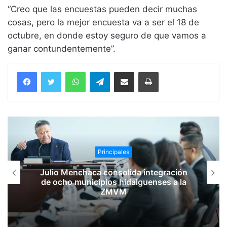
“Creo que las encuestas pueden decir muchas
cosas, pero la mejor encuesta va a ser el 18 de
octubre, en donde estoy seguro de que vamos a
ganar contundentemente”.
WhatsApp
Telegram
Compartir vía email
Imprimir
Principales
Julio Menchaca consolida integración
de ocho municipios hidalguenses a la
ZMVM