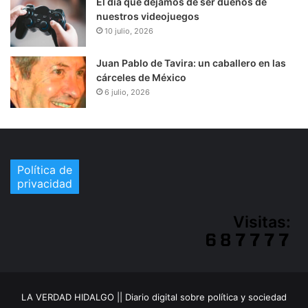
El día que dejamos de ser dueños de
nuestros videojuegos
10 julio, 2026
Juan Pablo de Tavira: un caballero en las
cárceles de México
6 julio, 2026
Política de
privacidad
Visitas:
LA VERDAD HIDALGO || Diario digital sobre política y sociedad