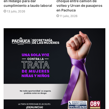
en Hidalgo para dar
choque entre camión de
cumplimiento a laudo laboral
volteo y Urvan de pasajeros
en Pachuca
13 julio, 2026
11 julio, 2026