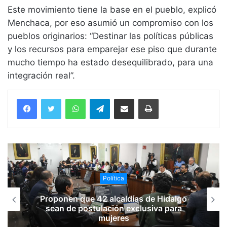
Este movimiento tiene la base en el pueblo, explicó
Menchaca, por eso asumió un compromiso con los
pueblos originarios: “Destinar las políticas públicas
y los recursos para emparejar ese piso que durante
mucho tiempo ha estado desequilibrado, para una
integración real”.
WhatsApp
Telegram
Compartir vía email
Imprimir
Política
Proponen que 42 alcaldías de Hidalgo
sean de postulación exclusiva para
mujeres