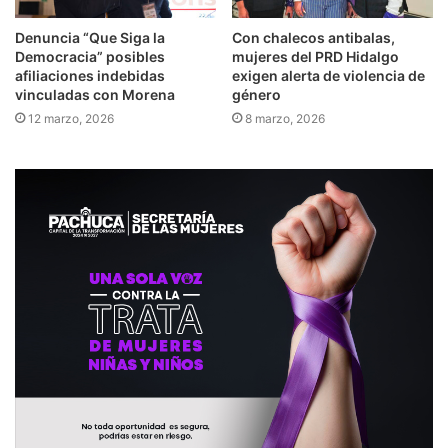
Denuncia “Que Siga la
Con chalecos antibalas,
Democracia” posibles
mujeres del PRD Hidalgo
afiliaciones indebidas
exigen alerta de violencia de
vinculadas con Morena
género
12 marzo, 2026
8 marzo, 2026