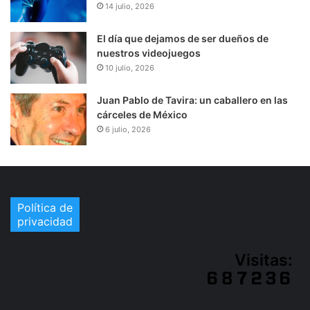
14 julio, 2026
El día que dejamos de ser dueños de
nuestros videojuegos
10 julio, 2026
Juan Pablo de Tavira: un caballero en las
cárceles de México
6 julio, 2026
Política de
privacidad
Visitas: