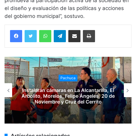
promueva la participación activa de la sociedad en
el diseño y evaluación de las políticas y acciones
del gobierno municipal”, sostuvo.
WhatsApp
Telegram
Compartir vía email
Imprimir
Pachuca
Instalarán cámaras en La Alcantarilla, El
Arbolito, Morelos, Felipe Ángeles, 20 de
Noviembre y Cruz del Cerrito
Artículos relacionados