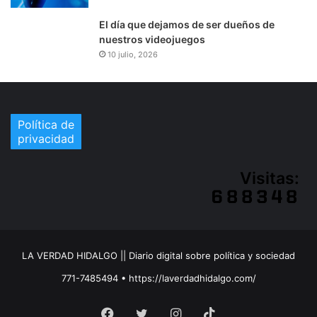
El día que dejamos de ser dueños de
nuestros videojuegos
10 julio, 2026
Política de
privacidad
Visitas:
LA VERDAD HIDALGO || Diario digital sobre política y sociedad
771-7485494 • https://laverdadhidalgo.com/
Facebook
Twitter
Instagram
TikTok