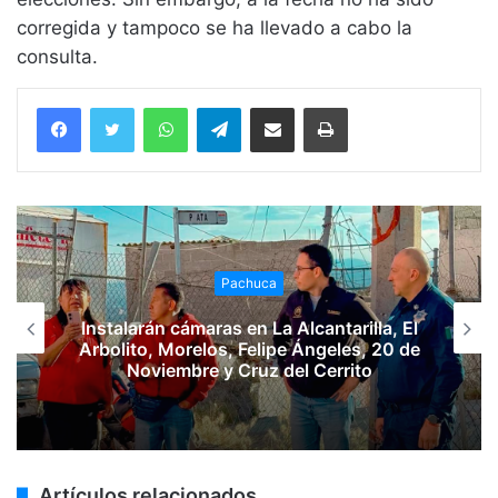
corregida y tampoco se ha llevado a cabo la
consulta.
WhatsApp
Telegram
Compartir vía email
Imprimir
Pachuca
Instalarán cámaras en La Alcantarilla, El
Arbolito, Morelos, Felipe Ángeles, 20 de
Noviembre y Cruz del Cerrito
Artículos relacionados