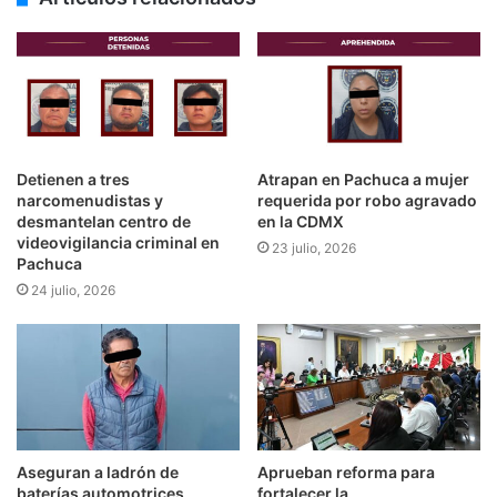
Detienen a tres
Atrapan en Pachuca a mujer
narcomenudistas y
requerida por robo agravado
desmantelan centro de
en la CDMX
videovigilancia criminal en
23 julio, 2026
Pachuca
24 julio, 2026
Aseguran a ladrón de
Aprueban reforma para
baterías automotrices
fortalecer la