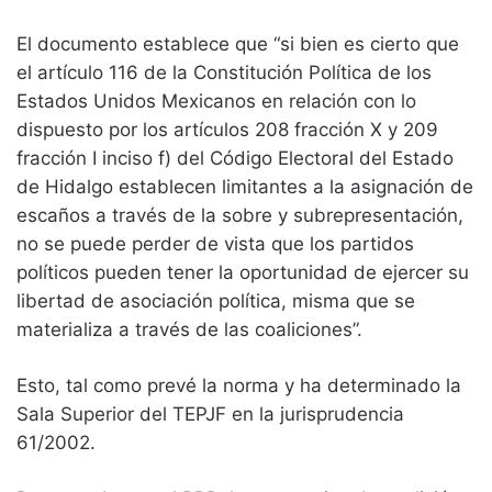
El documento establece que “si bien es cierto que
el artículo 116 de la Constitución Política de los
Estados Unidos Mexicanos en relación con lo
dispuesto por los artículos 208 fracción X y 209
fracción I inciso f) del Código Electoral del Estado
de Hidalgo establecen limitantes a la asignación de
escaños a través de la sobre y subrepresentación,
no se puede perder de vista que los partidos
políticos pueden tener la oportunidad de ejercer su
libertad de asociación política, misma que se
materializa a través de las coaliciones”.
Esto, tal como prevé la norma y ha determinado la
Sala Superior del TEPJF en la jurisprudencia
61/2002.