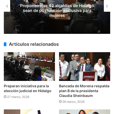
Proponen que 42 alcaldías de Hidalgo
sean de postulación exclusiva para
mujeres
Artículos relacionados
Preparan iniciativa para la
Bancada de Morena respalda
elección judicial en Hidalgo
plan B de la presidenta
Claudia Sheinbaum
27 marzo, 2026
26 marzo, 2026