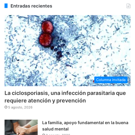
Entradas recientes
Columna invitada
La ciclosporiasis, una infección parasitaria que
requiere atención y prevención
5 agosto, 2026
La familia, apoyo fundamental en la buena
salud mental