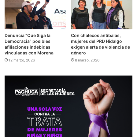
Denuncia “Que Siga la
Con chalecos antibalas,
Democracia” posibles
mujeres del PRD Hidalgo
afiliaciones indebidas
exigen alerta de violencia de
vinculadas con Morena
género
12 marzo, 2026
8 marzo, 2026