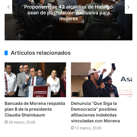
Proponen que 42 alcaldías de Hidalgo
sean de postulación exclusiva para
mujeres
Artículos relacionados
Bancada de Morena respalda
Denuncia “Que Siga la
plan B de la presidenta
Democracia” posibles
Claudia Sheinbaum
afiliaciones indebidas
vinculadas con Morena
26 marzo, 2026
12 marzo, 2026