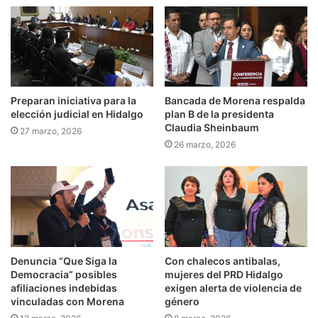
Preparan iniciativa para la
Bancada de Morena respalda
elección judicial en Hidalgo
plan B de la presidenta
Claudia Sheinbaum
27 marzo, 2026
26 marzo, 2026
Denuncia “Que Siga la
Con chalecos antibalas,
Democracia” posibles
mujeres del PRD Hidalgo
afiliaciones indebidas
exigen alerta de violencia de
vinculadas con Morena
género