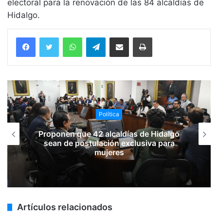
electoral para la renovación de las 84 alcaldías de
Hidalgo.
WhatsApp
Telegram
Compartir vía email
Imprimir
Política
Proponen que 42 alcaldías de Hidalgo
sean de postulación exclusiva para
mujeres
Artículos relacionados