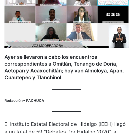
Ayer se llevaron a cabo los encuentros
correspondientes a Omitlán, Tenango de Doria,
Actopan y Acaxochitlán; hoy van Almoloya, Apan,
Cuautepec y Tlanchinol
Redacción
– PACHUCA
El Instituto Estatal Electoral de Hidalgo (IEEH) llegó
a un total de 59 “Debates Por Hidalgo 2020”, al