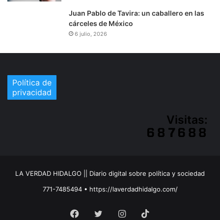
Juan Pablo de Tavira: un caballero en las
cárceles de México
6 julio, 2026
Política de
privacidad
Visitas:
LA VERDAD HIDALGO || Diario digital sobre política y sociedad
771-7485494 • https://laverdadhidalgo.com/
Facebook
Twitter
Instagram
TikTok