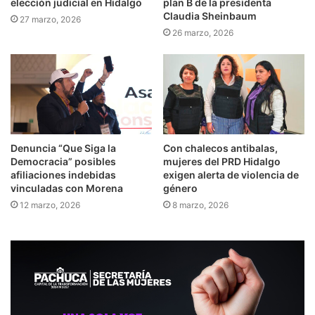
elección judicial en Hidalgo
plan B de la presidenta
Claudia Sheinbaum
27 marzo, 2026
26 marzo, 2026
Denuncia “Que Siga la
Con chalecos antibalas,
Democracia” posibles
mujeres del PRD Hidalgo
afiliaciones indebidas
exigen alerta de violencia de
vinculadas con Morena
género
12 marzo, 2026
8 marzo, 2026