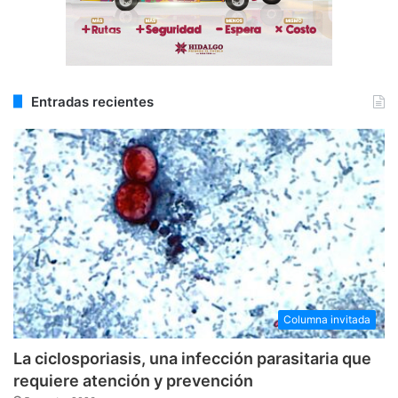
Entradas recientes
Columna invitada
La ciclosporiasis, una infección parasitaria que
requiere atención y prevención