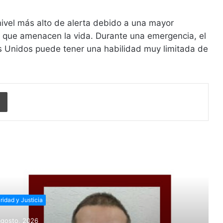
 nivel más alto de alerta debido a una mayor
s que amenacen la vida. Durante una emergencia, el
s Unidos puede tener una habilidad muy limitada de
Imprimir
r siguiente
ridad y Justicia
agosto, 2026