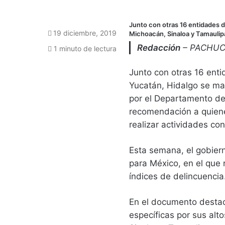
Junto con otras 16 entidades de
19 diciembre, 2019
Michoacán, Sinaloa y Tamaulip
Redacción
– PACHU
1 minuto de lectura
Junto con otras 16 ent
Yucatán, Hidalgo se man
por el Departamento de
recomendación a quienes
realizar actividades con
Esta semana, el gobiern
para México, en el que 
índices de delincuencia
En el documento destac
específicas por sus alt