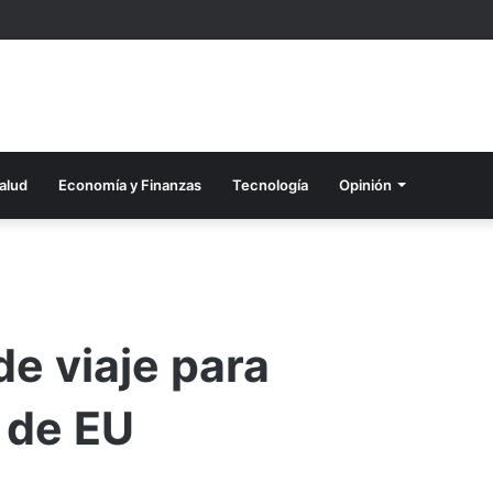
alud
Economía y Finanzas
Tecnología
Opinión
de viaje para
 de EU