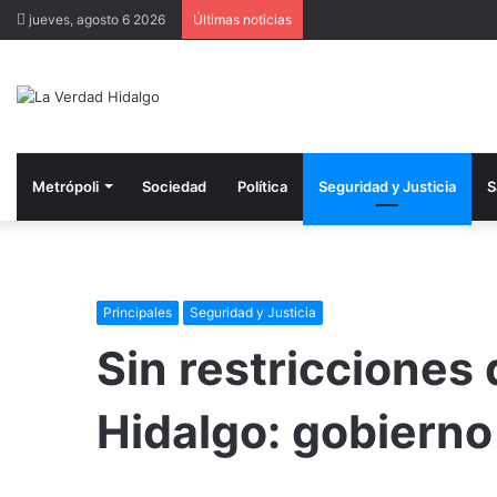
jueves, agosto 6 2026
Últimas noticias
Metrópoli
Sociedad
Política
Seguridad y Justicia
S
Principales
Seguridad y Justicia
Sin restricciones 
Hidalgo: gobierno