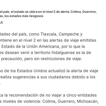
l país, el estado se ubica en el nivel 2 de alerta; Colima, Guerrero,
as, los estados más riesgosos
CA
idades del país, como Tlaxcala, Campeche y
tiene en el nivel 2 en las alertas de viaje emitidas
 Estado de la Unión Americana, por lo que la
 desean venir a territorio hidalguense es la de
 precaución, pero sin restricciones de viaje.
o de los Estados Unidos actualizó la alerta de viaje
realiza sugerencias a sus ciudadanos debido a los
.
a la recomendación de no viajar a cinco entidades
os niveles de violencia: Colima, Guerrero, Michoacán,