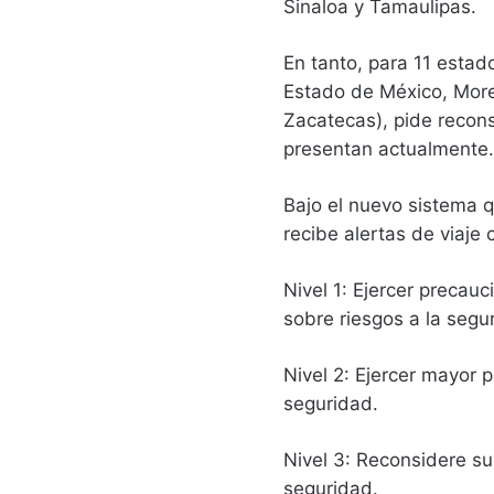
Sinaloa y Tamaulipas.
En tanto, para 11 estad
Estado de México, More
Zacatecas), pide reconsi
presentan actualmente.
Bajo el nuevo sistema q
recibe alertas de viaje 
Nivel 1: Ejercer precauc
sobre riesgos a la segur
Nivel 2: Ejercer mayor p
seguridad.
Nivel 3: Reconsidere su 
seguridad.