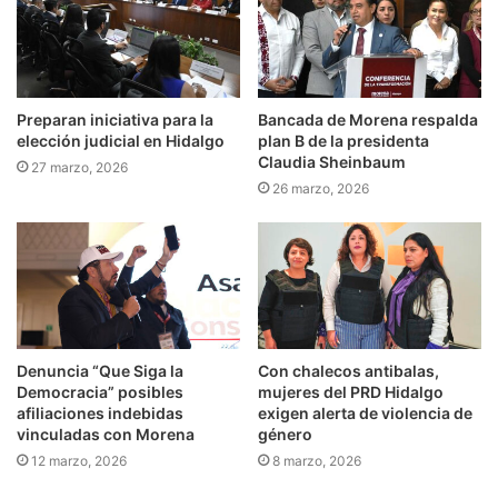
Preparan iniciativa para la
Bancada de Morena respalda
elección judicial en Hidalgo
plan B de la presidenta
Claudia Sheinbaum
27 marzo, 2026
26 marzo, 2026
Denuncia “Que Siga la
Con chalecos antibalas,
Democracia” posibles
mujeres del PRD Hidalgo
afiliaciones indebidas
exigen alerta de violencia de
vinculadas con Morena
género
12 marzo, 2026
8 marzo, 2026