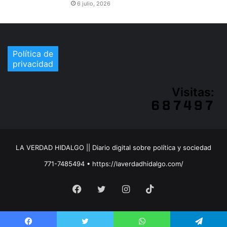
6 julio, 2026
Política de
privacidad
Visitas:
LA VERDAD HIDALGO || Diario digital sobre política y sociedad
771-7485494 • https://laverdadhidalgo.com/
Facebook
Twitter
Instagram
TikTok