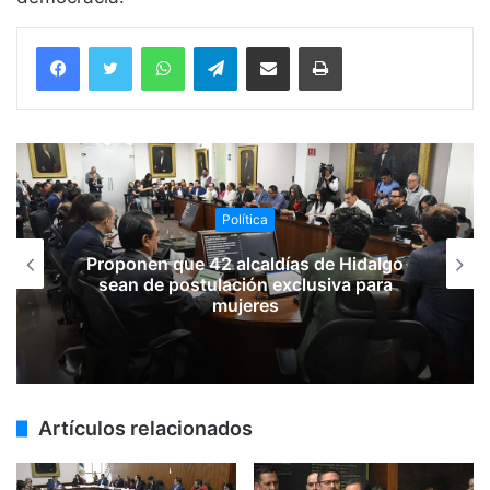
WhatsApp
Telegram
Compartir vía email
Imprimir
Política
Proponen que 42 alcaldías de Hidalgo
sean de postulación exclusiva para
mujeres
Artículos relacionados