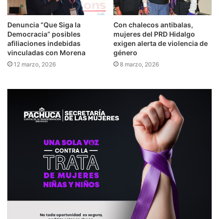
Denuncia “Que Siga la
Con chalecos antibalas,
Democracia” posibles
mujeres del PRD Hidalgo
afiliaciones indebidas
exigen alerta de violencia de
vinculadas con Morena
género
12 marzo, 2026
8 marzo, 2026