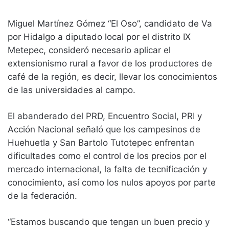
Miguel Martínez Gómez “El Oso”, candidato de Va
por Hidalgo a diputado local por el distrito IX
Metepec, consideró necesario aplicar el
extensionismo rural a favor de los productores de
café de la región, es decir, llevar los conocimientos
de las universidades al campo.
El abanderado del PRD, Encuentro Social, PRI y
Acción Nacional señaló que los campesinos de
Huehuetla y San Bartolo Tutotepec enfrentan
dificultades como el control de los precios por el
mercado internacional, la falta de tecnificación y
conocimiento, así como los nulos apoyos por parte
de la federación.
“Estamos buscando que tengan un buen precio y