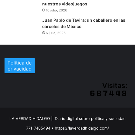
nuestros videojuegos
10 julio, 2026
Juan Pablo de Tavira: un caballero en las
cárceles de México
6 julio, 2026
Política de
privacidad
Visitas:
LA VERDAD HIDALGO || Diario digital sobre política y sociedad
771-7485494 • https://laverdadhidalgo.com/