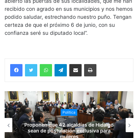
abierto las puertas de sus localidades, que me han
recibido con agrado en sus municipios y nos hemos
podido saludar, estrechando nuestro puño. Tengan
certeza de que el próximo 6 de junio, con su
confianza seré su diputado local”.
WhatsApp
Telegram
Compartir vía email
Imprimir
Política
Proponen que 42 alcaldías de Hidalgo
sean de postulación exclusiva para
mujeres