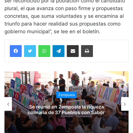
ser reconocido por la población como el candidato
plural, el que avanza con paso firme y propuestas
concretas, que suma voluntades y se encamina al
triunfo para hacer realidad sus propuestas como
gobierno municipal”, se lee en el boletín.
WhatsApp
Telegram
Compartir vía email
Imprimir
Zempoala
Se reunió en Zempoala la riqueza
culinaria de 37 Pueblos con Sabor