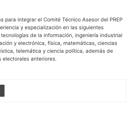
s para integrar el Comité Técnico Asesor del PREP
riencia y especialización en las siguientes
, tecnologías de la información, ingeniería industrial
ción y electrónica, física, matemáticas, ciencias
stica, telemática y ciencia política, además de
 electorales anteriores.
Imprimir
r siguiente