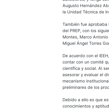
Augusto Hernández Abog
la Unidad Técnica de In
También fue aprobaba l
del PREP, con los sigui
Montes, Marco Antonio
Miguel Ángel Torres Go
De acuerdo con el IEEH,
contar con un comité que
científica y social. Al 
asesorar y evaluar el d
mecanismo institucional
preliminares de los pro
Debido a ello es que es
conocimientos y aptitud