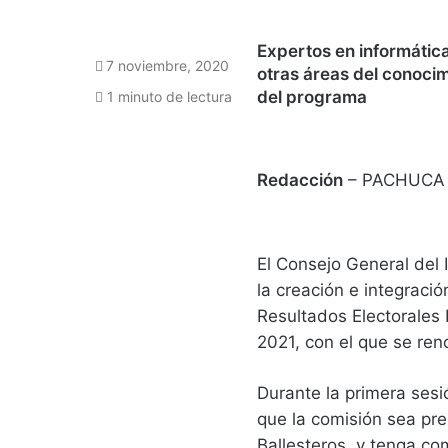
Expertos en informática
7 noviembre, 2020
otras áreas del conoci
del programa
1 minuto de lectura
Redacción
– PACHUCA
El Consejo General del I
la creación e integraci
Resultados Electorales 
2021, con el que se reno
Durante la primera ses
que la comisión sea pre
Ballesteros, y tenga co