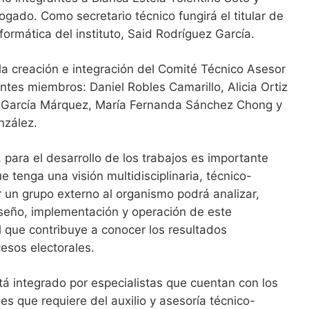
ado. Como secretario técnico fungirá el titular de
formática del instituto, Said Rodríguez García.
a creación e integración del Comité Técnico Asesor
entes miembros: Daniel Robles Camarillo, Alicia Ortiz
 García Márquez, María Fernanda Sánchez Chong y
nzález.
 para el desarrollo de los trabajos es importante
 tenga una visión multidisciplinaria, técnico-
ser un grupo externo al organismo podrá analizar,
iseño, implementación y operación de este
 que contribuye a conocer los resultados
cesos electorales.
tá integrado por especialistas que cuentan con los
es que requiere del auxilio y asesoría técnico-