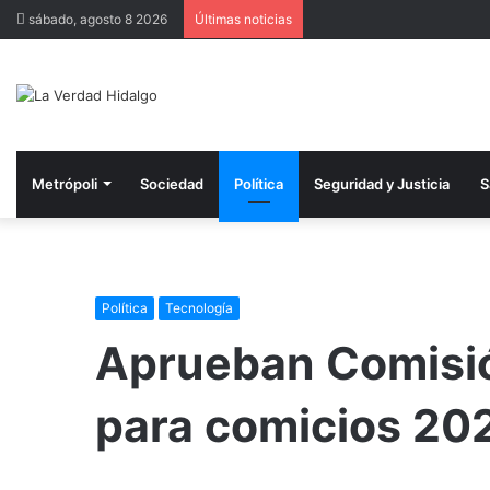
sábado, agosto 8 2026
Últimas noticias
Metrópoli
Sociedad
Política
Seguridad y Justicia
S
Política
Tecnología
Aprueban Comisió
para comicios 20