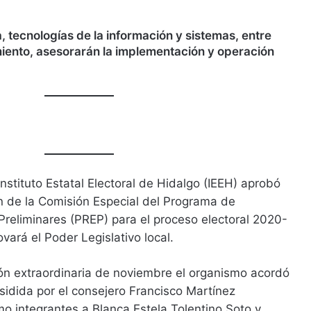
, tecnologías de la información y sistemas, entre
miento, asesorarán la implementación y operación
nstituto Estatal Electoral de Hidalgo (IEEH) aprobó
ón de la Comisión Especial del Programa de
Preliminares (PREP) para el proceso electoral 2020-
vará el Poder Legislativo local.
ión extraordinaria de noviembre el organismo acordó
sidida por el consejero Francisco Martínez
mo integrantes a Blanca Estela Tolentino Soto y