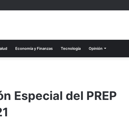
alud
Economía y Finanzas
Tecnología
Opinión
n Especial del PREP
21