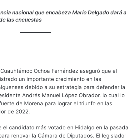
igencia nacional que encabeza Mario Delgado dará a
 de las encuestas
de Cuauhtémoc Ochoa Fernández aseguró que el
istrado un importante crecimiento en las
alguenses debido a su estrategia para defender la
residente Andrés Manuel López Obrador, lo cual lo
uerte de Morena para lograr el triunfo en las
dor de 2022.
 el candidato más votado en Hidalgo en la pasada
 para renovar la Cámara de Diputados. El legislador