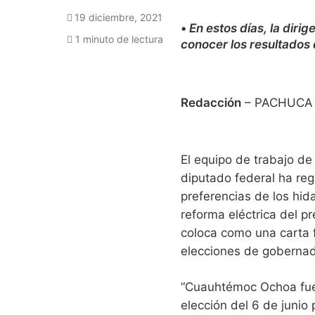
19 diciembre, 2021
•
En estos días, la dir
1 minuto de lectura
conocer los resultados
Redacción
– PACHUCA
El equipo de trabajo 
diputado federal ha reg
preferencias de los hid
reforma eléctrica del p
coloca como una carta f
elecciones de goberna
“Cuauhtémoc Ochoa fue
elección del 6 de junio