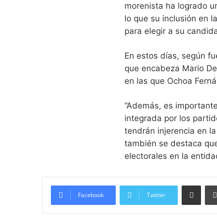
morenista ha logrado un
lo que su inclusión en
para elegir a su candid
En estos días, según fue
que encabeza Mario Del
en las que Ochoa Ferná
“Además, es importante
integrada por los part
tendrán injerencia en l
también se destaca que
electorales en la entid
Compartir vía email
Facebook
Twitter