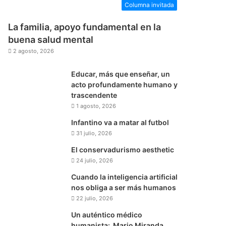
Columna invitada
La familia, apoyo fundamental en la
buena salud mental
2 agosto, 2026
Educar, más que enseñar, un
acto profundamente humano y
trascendente
1 agosto, 2026
Infantino va a matar al futbol
31 julio, 2026
El conservadurismo aesthetic
24 julio, 2026
Cuando la inteligencia artificial
nos obliga a ser más humanos
22 julio, 2026
Un auténtico médico
humanista: Mario Miranda