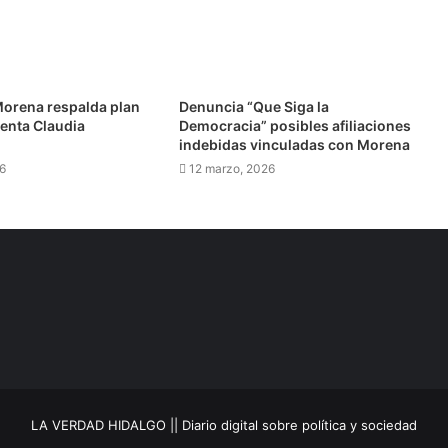
orena respalda plan
Denuncia “Que Siga la
denta Claudia
Democracia” posibles afiliaciones
indebidas vinculadas con Morena
6
12 marzo, 2026
LA VERDAD HIDALGO || Diario digital sobre política y sociedad