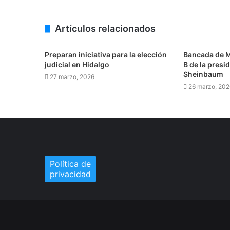
Artículos relacionados
Preparan iniciativa para la elección
Bancada de M
judicial en Hidalgo
B de la presi
Sheinbaum
27 marzo, 2026
26 marzo, 202
Política de
privacidad