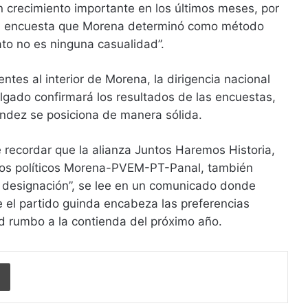
 crecimiento importante en los últimos meses, por
 la encuesta que Morena determinó como método
ato no es ninguna casualidad”.
ntes al interior de Morena, la dirigencia nacional
gado confirmará los resultados de las encuestas,
ndez se posiciona de manera sólida.
 recordar que la alianza Juntos Haremos Historia,
idos políticos Morena-PVEM-PT-Panal, también
a designación”, se lee en un comunicado donde
 el partido guinda encabeza las preferencias
ad rumbo a la contienda del próximo año.
Imprimir