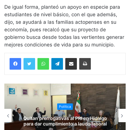
De igual forma, planteó un apoyo en especie para
estudiantes de nivel básico, con el que además,
dijo, se ayudará a las familias actopenses en su
economía, pues recalcó que su proyecto de
gobierno busca desde todas las vertientes generar
mejores condiciones de vida para su municipio.
WhatsApp
Telegram
Compartir vía email
Imprimir
Política
Quitan prerrogativas al PRI en Hidalgo
para dar cumplimiento a laudo laboral