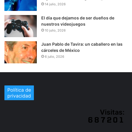
14 julio, 2026
El día que dejamos de ser dueños de
nuestros videojuegos
10 julio, 2026
Juan Pablo de Tavira: un caballero en las
cárceles de México
6 julio, 2026
Política de
privacidad
Visitas: