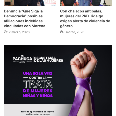
Denuncia “Que Siga la
Con chalecos antibalas,
Democracia” posibles
mujeres del PRD Hidalgo
afiliaciones indebidas
exigen alerta de violencia de
vinculadas con Morena
género
12 marzo, 2026
8 marzo, 2026