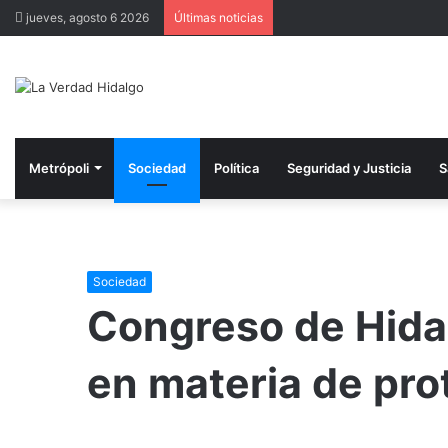
jueves, agosto 6 2026
Últimas noticias
Metrópoli
Sociedad
Política
Seguridad y Justicia
S
Sociedad
Congreso de Hida
en materia de pro