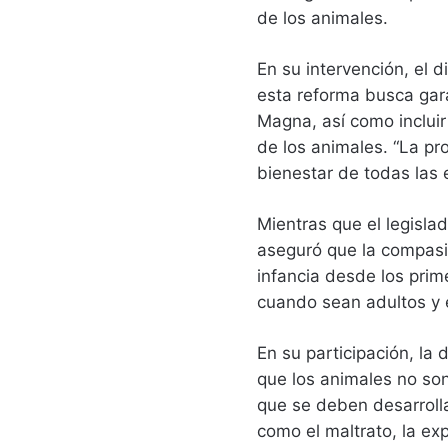
de los animales.
En su intervención, el d
esta reforma busca gara
Magna, así como incluir
de los animales. “La pr
bienestar de todas las 
Mientras que el legisl
aseguró que la compasi
infancia desde los pri
cuando sean adultos y e
En su participación, la
que los animales no son
que se deben desarroll
como el maltrato, la expl