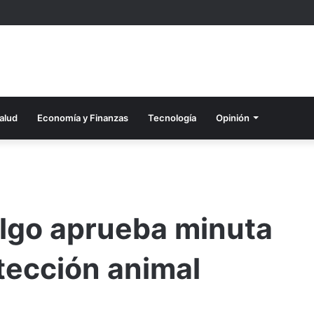
alud
Economía y Finanzas
Tecnología
Opinión
lgo aprueba minuta
tección animal