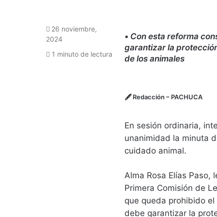
26 noviembre,
•
Con esta reforma cons
2024
garantizar la protecció
1 minuto de lectura
de los animales
🖋
Redacción
– PACHUCA
En sesión ordinaria, in
unanimidad la minuta de
cuidado animal.
Alma Rosa Elías Paso, l
Primera Comisión de Leg
que queda prohibido el 
debe garantizar la prot