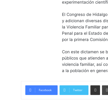
experimentación científ
El Congreso de Hidalgo
y adicionan diversas di
la Violencia Familiar pa
Penal para el Estado de
por la primera Comisió
Con este dictamen se bu
públicos que atienden 
violencia familiar, así 
a la población en gener
Compartir vía email
Facebook
Twitter