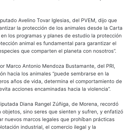
iputado Avelino Tovar Iglesias, del PVEM, dijo que
ntizar la protección de los animales desde la Carta
 en los programas y planes de estudio la protección
otección animal es fundamental para garantizar el
especies que comparten el planeta con nosotros”.
ador Marco Antonio Mendoza Bustamante, del PRI,
ón hacia los animales “puede sembrarse en la
meros años de vida, determina el comportamiento de
vita acciones encaminadas hacia la violencia”.
 diputada Diana Rangel Zúñiga, de Morena, recordó
 objetos, sino seres que sienten y sufren, y enfatizó
ar nuevos marcos legales que prohíban prácticas
otación industrial, el comercio ilegal y la