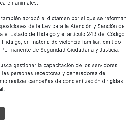
ica en animales.
 también aprobó el dictamen por el que se reforman
sposiciones de la Ley para la Atención y Sanción de
ra el Estado de Hidalgo y el artículo 243 del Código
 Hidalgo, en materia de violencia familiar, emitido
n Permanente de Seguridad Ciudadana y Justicia.
sca gestionar la capacitación de los servidores
a las personas receptoras y generadoras de
como realizar campañas de concientización dirigidas
al.
Imprimir