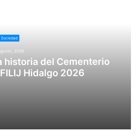
r siguiente
Sociedad
agosto, 2026
a historia del Cementerio
a FILIJ Hidalgo 2026
nterio Británico en la FILIJ Hidalgo 2026