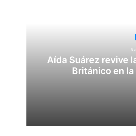
Lee
5 
Aída Suárez revive l
Británico en l
5 agosto, 2026
Aída Suárez revive la historia del Ceme