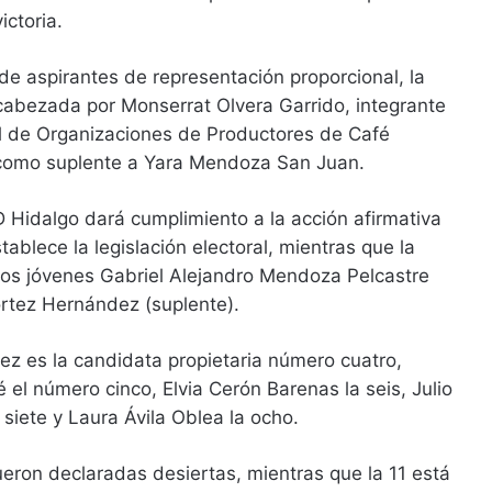
ictoria.
 de aspirantes de representación proporcional, la
abezada por Monserrat Olvera Garrido, integrante
al de Organizaciones de Productores de Café
 como suplente a Yara Mendoza San Juan.
 Hidalgo dará cumplimiento a la acción afirmativa
ablece la legislación electoral, mientras que la
 los jóvenes Gabriel Alejandro Mendoza Pelcastre
Cortez Hernández (suplente).
z es la candidata propietaria número cuatro,
l número cinco, Elvia Cerón Barenas la seis, Julio
 siete y Laura Ávila Oblea la ocho.
ueron declaradas desiertas, mientras que la 11 está