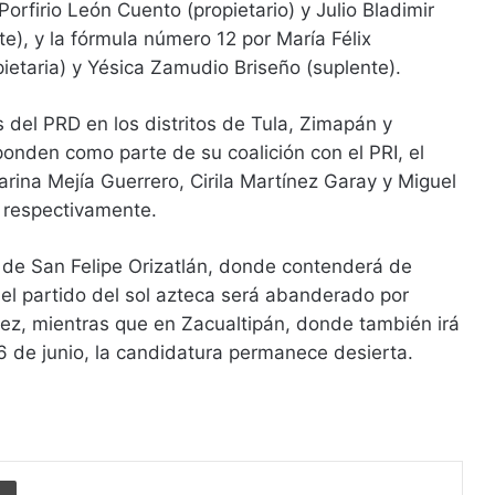
Porfirio León Cuento (propietario) y Julio Bladimir
e), y la fórmula número 12 por María Félix
ietaria) y Yésica Zamudio Briseño (suplente).
s del PRD en los distritos de Tula, Zimapán y
onden como parte de su coalición con el PRI, el
rina Mejía Guerrero, Cirila Martínez Garay y Miguel
 respectivamente.
o de San Felipe Orizatlán, donde contenderá de
el partido del sol azteca será abanderado por
z, mientras que en Zacualtipán, donde también irá
 6 de junio, la candidatura permanece desierta.
Imprimir