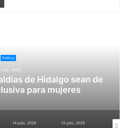
r siguiente
Política
 julio, 2026
ldías de Hidalgo sean de
lusiva para mujeres
14 julio, 2026
13 julio, 2026
31 mayo, 