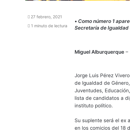
27 febrero, 2021
•
Como número 1 aparece
1 minuto de lectura
Secretaría de Igualdad 
Miguel Alburquerque
–
Jorge Luis Pérez Vivero
de Igualdad de Género,
Juventudes, Educación,
lista de candidatos a di
instituto político.
Su suplente será el ex 
en los comicios del 18