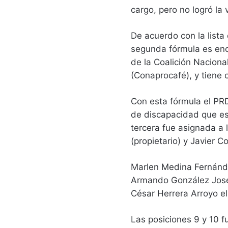
cargo, pero no logró la v
De acuerdo con la lista
segunda fórmula es enc
de la Coalición Nacion
(Conaprocafé), y tiene
Con esta fórmula el PRD
de discapacidad que est
tercera fue asignada a
(propietario) y Javier 
Marlen Medina Fernánde
Armando González José e
César Herrera Arroyo el
Las posiciones 9 y 10 f