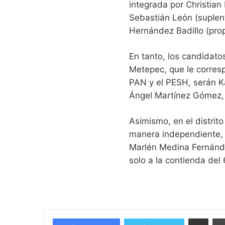
integrada por Christian 
Sebastián León (suplent
Hernández Badillo (prop
En tanto, los candidato
Metepec, que le corresp
PAN y el PESH, serán Ka
Ángel Martínez Gómez,
Asimismo, en el distrit
manera independiente, 
Marlén Medina Fernánde
solo a la contienda del
Compartir vía email