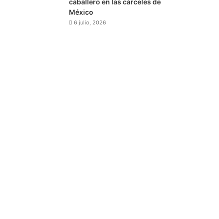
caballero en las cárceles de
México
6 julio, 2026