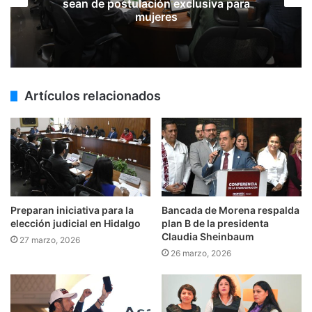
sean de postulación exclusiva para
mujeres
Artículos relacionados
Preparan iniciativa para la
Bancada de Morena respalda
elección judicial en Hidalgo
plan B de la presidenta
Claudia Sheinbaum
27 marzo, 2026
26 marzo, 2026