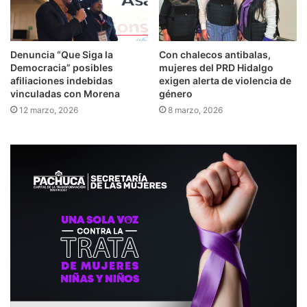
Denuncia “Que Siga la
Con chalecos antibalas,
Democracia” posibles
mujeres del PRD Hidalgo
afiliaciones indebidas
exigen alerta de violencia de
vinculadas con Morena
género
12 marzo, 2026
8 marzo, 2026