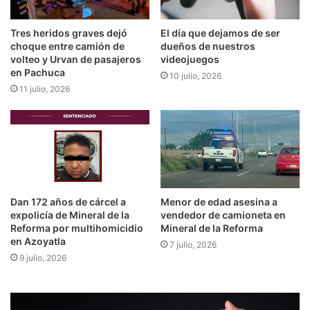
Tres heridos graves dejó
El día que dejamos de ser
choque entre camión de
dueños de nuestros
volteo y Urvan de pasajeros
videojuegos
en Pachuca
10 julio, 2026
11 julio, 2026
Dan 172 años de cárcel a
Menor de edad asesina a
expolicía de Mineral de la
vendedor de camioneta en
Reforma por multihomicidio
Mineral de la Reforma
en Azoyatla
7 julio, 2026
9 julio, 2026