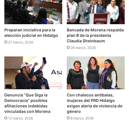
Preparan iniciativa para la
Bancada de Morena respalda
elección judicial en Hidalgo
plan B de la presidenta
Claudia Sheinbaum
27 marzo, 2026
26 marzo, 2026
Denuncia “Que Siga la
Con chalecos antibalas,
Democracia” posibles
mujeres del PRD Hidalgo
afiliaciones indebidas
exigen alerta de violencia de
vinculadas con Morena
género
12 marzo, 2026
8 marzo, 2026