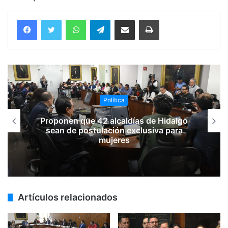
WhatsApp
Telegram
Compartir vía email
Imprimir
Política
Proponen que 42 alcaldías de Hidalgo
sean de postulación exclusiva para
mujeres
Artículos relacionados