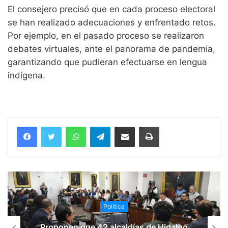
El consejero precisó que en cada proceso electoral
se han realizado adecuaciones y enfrentado retos.
Por ejemplo, en el pasado proceso se realizaron
debates virtuales, ante el panorama de pandemia,
garantizando que pudieran efectuarse en lengua
indígena.
WhatsApp
Telegram
Compartir vía email
Imprimir
Política
Proponen que 42 alcaldías de Hidalgo