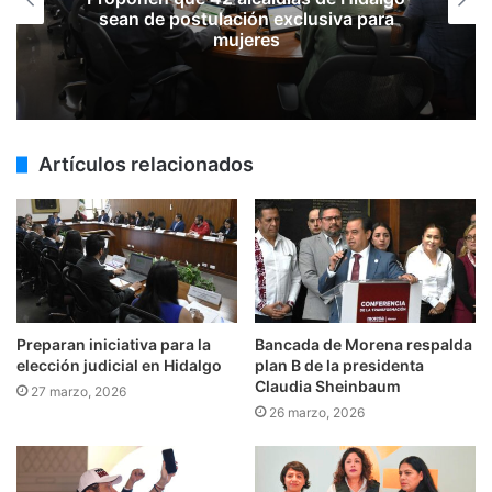
sean de postulación exclusiva para
mujeres
Artículos relacionados
Preparan iniciativa para la
Bancada de Morena respalda
elección judicial en Hidalgo
plan B de la presidenta
Claudia Sheinbaum
27 marzo, 2026
26 marzo, 2026