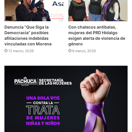
Denuncia “Que Siga la
Con chalecos antibalas,
Democracia” posibles
mujeres del PRD Hidalgo
afiliaciones indebidas
exigen alerta de violencia de
vinculadas con Morena
género
12 marzo, 2026
8 marzo, 2026