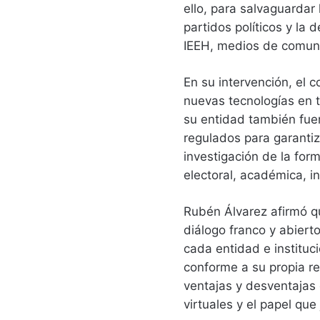
ello, para salvaguardar 
partidos políticos y la 
IEEH, medios de comuni
En su intervención, el 
nuevas tecnologías en 
su entidad también fuer
regulados para garantiza
investigación de la form
electoral, académica, i
Rubén Álvarez afirmó qu
diálogo franco y abiert
cada entidad e instituc
conforme a su propia r
ventajas y desventajas 
virtuales y el papel qu