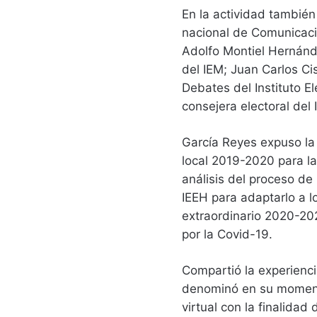
En la actividad tambié
nacional de Comunicació
Adolfo Montiel Hernánd
del IEM; Juan Carlos Ci
Debates del Instituto El
consejera electoral de
García Reyes expuso la 
local 2019-2020 para la
análisis del proceso d
IEEH para adaptarlo a lo
extraordinario 2020-20
por la Covid-19.
Compartió la experienci
denominó en su moment
virtual con la finalida