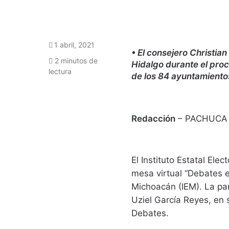
1 abril, 2021
• El consejero Christia
2 minutos de
Hidalgo durante el proc
lectura
de los 84 ayuntamiento
Redacción
– PACHUCA
El Instituto Estatal Ele
mesa virtual “Debates e
Michoacán (IEM). La par
Uziel García Reyes, en 
Debates.