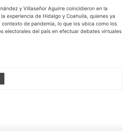
nández y Villaseñor Aguirre coincidieron en la
la experiencia de Hidalgo y Coahuila, quienes ya
 contexto de pandemia, lo que los ubica como los
 electorales del país en efectuar debates virtuales
Imprimir
r siguiente