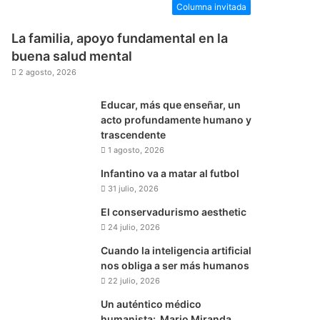
Columna invitada
La familia, apoyo fundamental en la
buena salud mental
2 agosto, 2026
Educar, más que enseñar, un
acto profundamente humano y
trascendente
1 agosto, 2026
Infantino va a matar al futbol
31 julio, 2026
El conservadurismo aesthetic
24 julio, 2026
Cuando la inteligencia artificial
nos obliga a ser más humanos
22 julio, 2026
Un auténtico médico
humanista: Mario Miranda