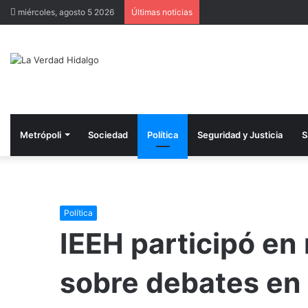
miércoles, agosto 5 2026
Últimas noticias
Metrópoli
Sociedad
Política
Seguridad y Justicia
S
Política
IEEH participó en
sobre debates en