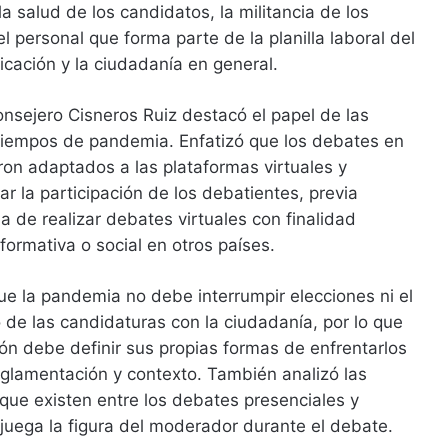
la salud de los candidatos, la militancia de los
del personal que forma parte de la planilla laboral del
cación y la ciudadanía en general.
consejero Cisneros Ruiz destacó el papel de las
tiempos de pandemia. Enfatizó que los debates en
on adaptados a las plataformas virtuales y
r la participación de los debatientes, previa
a de realizar debates virtuales con finalidad
nformativa o social en otros países.
e la pandemia no debe interrumpir elecciones ni el
o de las candidaturas con la ciudadanía, por lo que
ión debe definir sus propias formas de enfrentarlos
eglamentación y contexto. También analizó las
que existen entre los debates presenciales y
e juega la figura del moderador durante el debate.