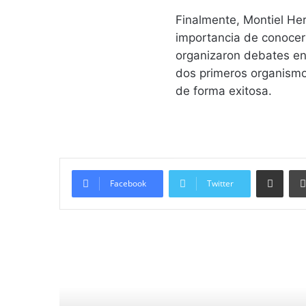
Finalmente, Montiel Her
importancia de conocer 
organizaron debates en
dos primeros organismos
de forma exitosa.
Compartir vía email
Facebook
Twitter
Lee