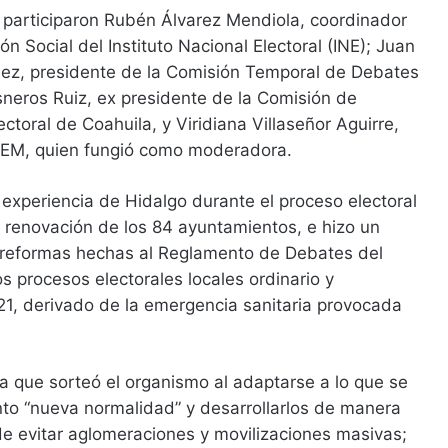
n participaron Rubén Álvarez Mendiola, coordinador
n Social del Instituto Nacional Electoral (INE); Juan
ez, presidente de la Comisión Temporal de Debates
sneros Ruiz, ex presidente de la Comisión de
ectoral de Coahuila, y Viridiana Villaseñor Aguirre,
l IEM, quien fungió como moderadora.
experiencia de Hidalgo durante el proceso electoral
 renovación de los 84 ayuntamientos, e hizo un
e reformas hechas al Reglamento de Debates del
s procesos electorales locales ordinario y
21, derivado de la emergencia sanitaria provocada
a que sorteó el organismo al adaptarse a lo que se
o “nueva normalidad” y desarrollarlos de manera
d de evitar aglomeraciones y movilizaciones masivas;