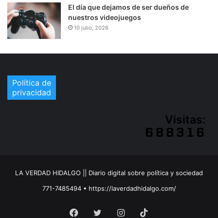
El día que dejamos de ser dueños de
nuestros videojuegos
10 julio, 2026
Política de
privacidad
Visitas:
LA VERDAD HIDALGO || Diario digital sobre política y sociedad
771-7485494 • https://laverdadhidalgo.com/
Facebook
Twitter
Instagram
TikTok