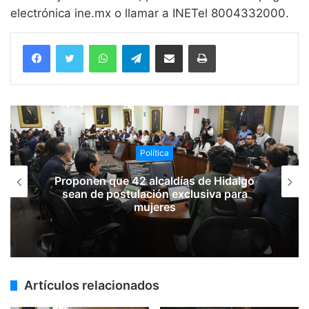
electrónica ine.mx o llamar a INETel 8004332000.
WhatsApp
Telegram
Compartir vía email
Imprimir
Política
Proponen que 42 alcaldías de Hidalgo
sean de postulación exclusiva para
mujeres
Artículos relacionados