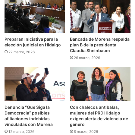
Preparan iniciativa para la
Bancada de Morena respalda
elección judicial en Hidalgo
plan B de la presidenta
Claudia Sheinbaum
27 marzo, 2026
26 marzo, 2026
Denuncia “Que Siga la
Con chalecos antibalas,
Democracia” posibles
mujeres del PRD Hidalgo
afiliaciones indebidas
exigen alerta de violencia de
vinculadas con Morena
género
12 marzo, 2026
8 marzo, 2026