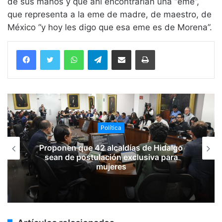
de sus manos y que ahí encontrarían una “eme”,
que representa a la eme de madre, de maestro, de
México “y hoy les digo que esa eme es de Morena”.
WhatsApp
Telegram
Compartir vía email
Imprimir
Política
Proponen que 42 alcaldías de Hidalgo
sean de postulación exclusiva para
mujeres