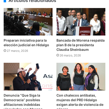
Artículos relacionados
Preparan iniciativa para la
Bancada de Morena respalda
elección judicial en Hidalgo
plan B de la presidenta
Claudia Sheinbaum
27 marzo, 2026
26 marzo, 2026
Denuncia “Que Siga la
Con chalecos antibalas,
Democracia” posibles
mujeres del PRD Hidalgo
afiliaciones indebidas
exigen alerta de violencia de