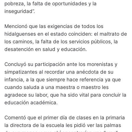
pobreza, la falta de oportunidades y la
inseguridad”.
Mencionó que las exigencias de todos los
hidalguenses en el estado coinciden: el maltrato de
los caminos, la falta de los servicios públicos, la
desatención en salud y educación.
Concluyó su participación ante los morenistas y
simpatizantes al recordar una anécdota de su
infancia, a la que siempre hace referencia ya que
cuando saluda a una maestra o maestro les
agradece su labor, que ha sido vital para concluir la
educación académica.
Comentó que el primer día de clases en la primaria
la directora de la escuela les pidió ver las palmas