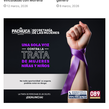
vinculadas con Morena
género
12 marzo, 2026
8 marzo, 2026