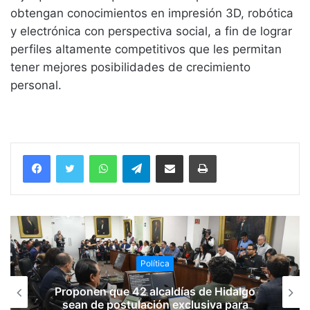
obtengan conocimientos en impresión 3D, robótica
y electrónica con perspectiva social, a fin de lograr
perfiles altamente competitivos que les permitan
tener mejores posibilidades de crecimiento
personal.
WhatsApp
Telegram
Compartir vía email
Imprimir
Política
Proponen que 42 alcaldías de Hidalgo
sean de postulación exclusiva para