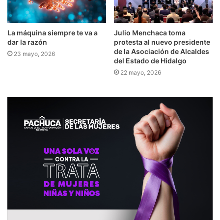
La máquina siempre te va a
Julio Menchaca toma
dar la razón
protesta al nuevo presidente
de la Asociación de Alcaldes
23 mayo, 2026
del Estado de Hidalgo
22 mayo, 2026