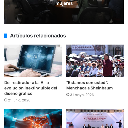
mujeres
Artículos relacionados
Del restirador a la IA, la
“Estamos con usted”:
evolución inextinguible del
Menchaca a Sheinbaum
diseño gráfico
31 mayo, 2026
21 junio, 2026