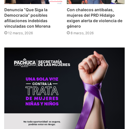
Denuncia “Que Siga la
Con chalecos antibalas,
Democracia” posibles
mujeres del PRD Hidalgo
afiliaciones indebidas
exigen alerta de violencia de
vinculadas con Morena
género
12 marzo, 2026
8 marzo, 2026