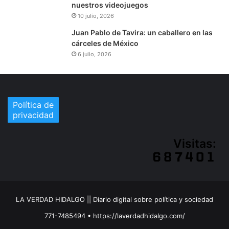
nuestros videojuegos
10 julio, 2026
Juan Pablo de Tavira: un caballero en las
cárceles de México
6 julio, 2026
Política de
privacidad
Visitas:
LA VERDAD HIDALGO || Diario digital sobre política y sociedad
771-7485494 • https://laverdadhidalgo.com/