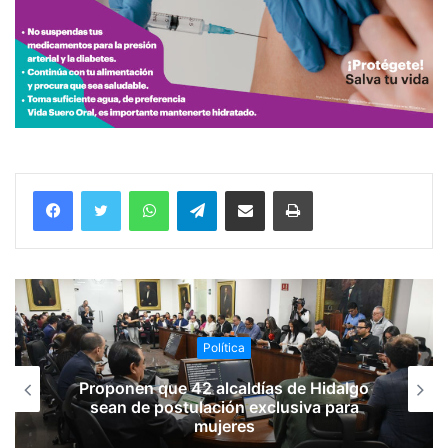
WhatsApp
Telegram
Compartir vía email
Imprimir
Política
Proponen que 42 alcaldías de Hidalgo
sean de postulación exclusiva para
mujeres