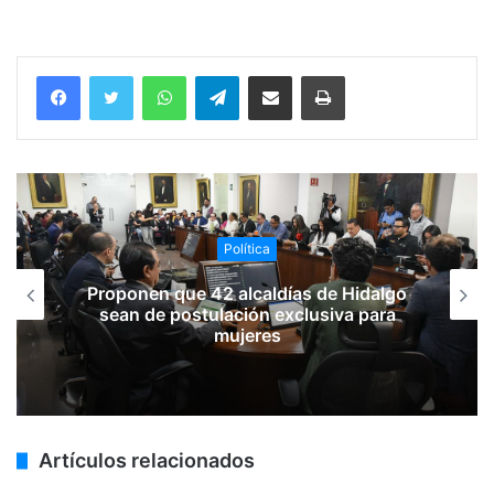
WhatsApp
Telegram
Compartir vía email
Imprimir
Política
Proponen que 42 alcaldías de Hidalgo
sean de postulación exclusiva para
mujeres
Artículos relacionados