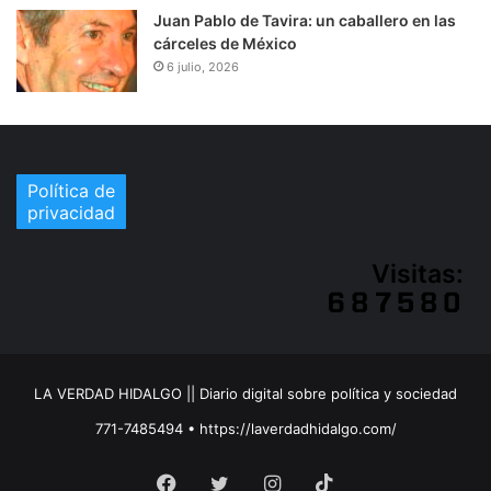
Juan Pablo de Tavira: un caballero en las
cárceles de México
6 julio, 2026
Política de
privacidad
Visitas:
LA VERDAD HIDALGO || Diario digital sobre política y sociedad
771-7485494 • https://laverdadhidalgo.com/
Facebook
Twitter
Instagram
TikTok