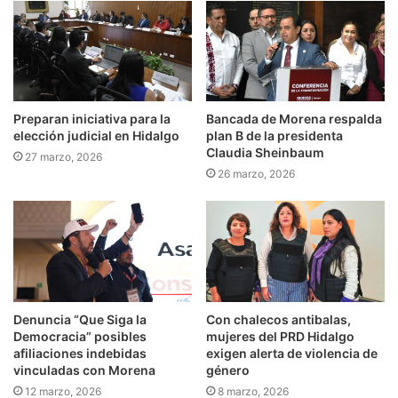
Preparan iniciativa para la
Bancada de Morena respalda
elección judicial en Hidalgo
plan B de la presidenta
Claudia Sheinbaum
27 marzo, 2026
26 marzo, 2026
Denuncia “Que Siga la
Con chalecos antibalas,
Democracia” posibles
mujeres del PRD Hidalgo
afiliaciones indebidas
exigen alerta de violencia de
vinculadas con Morena
género
12 marzo, 2026
8 marzo, 2026