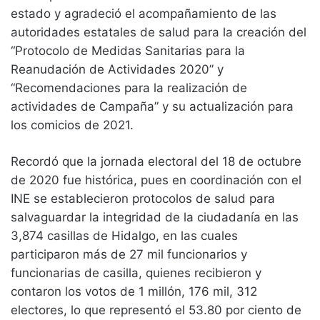
estado y agradeció el acompañamiento de las
autoridades estatales de salud para la creación del
“Protocolo de Medidas Sanitarias para la
Reanudación de Actividades 2020” y
“Recomendaciones para la realización de
actividades de Campaña” y su actualización para
los comicios de 2021.
Recordó que la jornada electoral del 18 de octubre
de 2020 fue histórica, pues en coordinación con el
INE se establecieron protocolos de salud para
salvaguardar la integridad de la ciudadanía en las
3,874 casillas de Hidalgo, en las cuales
participaron más de 27 mil funcionarios y
funcionarias de casilla, quienes recibieron y
contaron los votos de 1 millón, 176 mil, 312
electores, lo que representó el 53.80 por ciento de