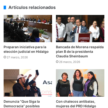
Artículos relacionados
Preparan iniciativa para la
Bancada de Morena respalda
elección judicial en Hidalgo
plan B de la presidenta
Claudia Sheinbaum
27 marzo, 2026
26 marzo, 2026
Denuncia “Que Siga la
Con chalecos antibalas,
Democracia” posibles
mujeres del PRD Hidalgo