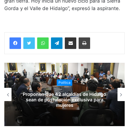
gran tierra. Hoy inicia un nuevo ciclo para la Sierra
Gorda y el Valle de Hidalgo”, expresó la aspirante.
WhatsApp
Telegram
Compartir vía email
Imprimir
Política
Proponen que 42 alcaldías de Hidalgo
sean de postulación exclusiva para
mujeres