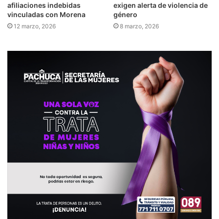
afiliaciones indebidas
exigen alerta de violencia de
vinculadas con Morena
género
12 marzo, 2026
8 marzo, 2026