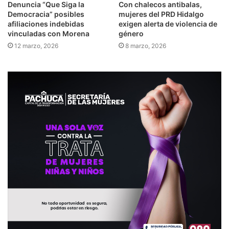
Denuncia “Que Siga la
Con chalecos antibalas,
Democracia” posibles
mujeres del PRD Hidalgo
afiliaciones indebidas
exigen alerta de violencia de
vinculadas con Morena
género
12 marzo, 2026
8 marzo, 2026