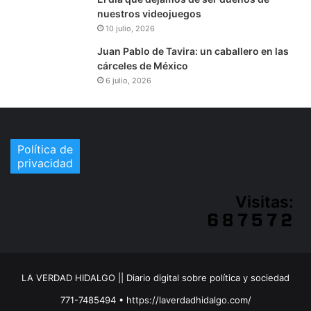
nuestros videojuegos
10 julio, 2026
Juan Pablo de Tavira: un caballero en las
cárceles de México
6 julio, 2026
Política de
privacidad
Visitas:
LA VERDAD HIDALGO || Diario digital sobre política y sociedad
771-7485494 • https://laverdadhidalgo.com/