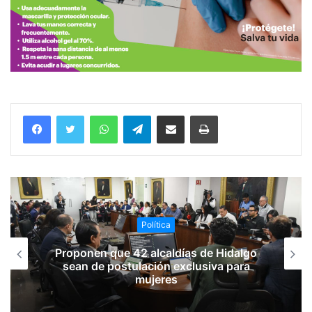
WhatsApp
Telegram
Compartir vía email
Imprimir
Política
Proponen que 42 alcaldías de Hidalgo
sean de postulación exclusiva para
mujeres