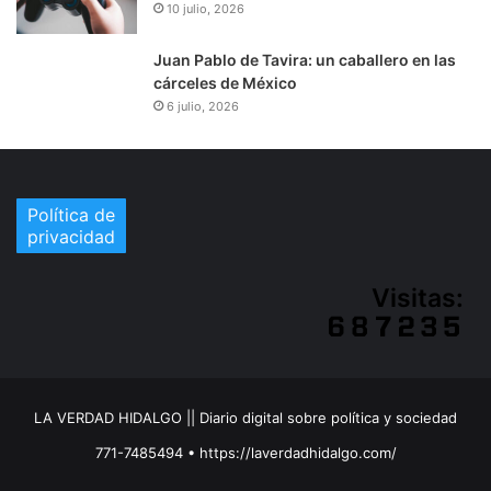
10 julio, 2026
Juan Pablo de Tavira: un caballero en las
cárceles de México
6 julio, 2026
Política de
privacidad
Visitas:
LA VERDAD HIDALGO || Diario digital sobre política y sociedad
771-7485494 • https://laverdadhidalgo.com/