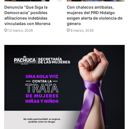
Denuncia “Que Siga la
Con chalecos antibalas,
Democracia” posibles
mujeres del PRD Hidalgo
afiliaciones indebidas
exigen alerta de violencia de
vinculadas con Morena
género
12 marzo, 2026
8 marzo, 2026